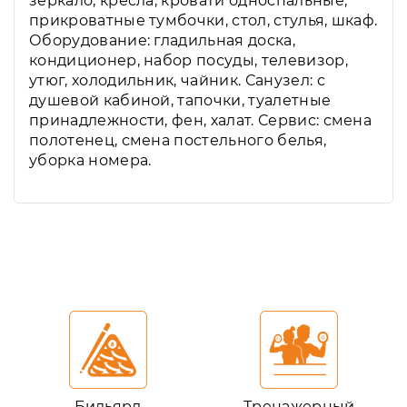
зеркало, кресла, кровати односпальные,
прикроватные тумбочки, стол, стулья, шкаф.
Оборудование: гладильная доска,
кондиционер, набор посуды, телевизор,
утюг, холодильник, чайник. Санузел: с
душевой кабиной, тапочки, туалетные
принадлежности, фен, халат. Сервис: смена
полотенец, смена постельного белья,
уборка номера.
Бильярд
Тренажерный