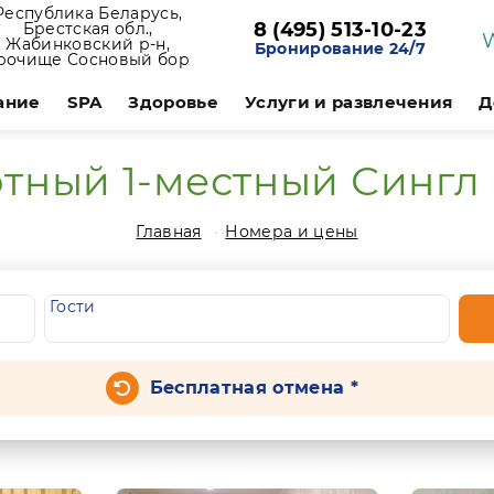
Республика Беларусь,
8 (495) 513-10-23
Брестская обл.,
Жабинковский р-н,
Бронирование 24/7
рочище Сосновый бор
ание
SPA
Здоровье
Услуги и развлечения
Д
тный 1-местный Сингл 
Главная
Номера и цены
Гости
Бесплатная отмена *