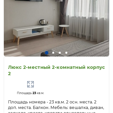
Люкс 2-местный 2-комнатный корпус
2
Площадь
23
кв.м.
Площадь номера - 23 кв.м. 2 осн. места. 2
доп. места. Балкон. Мебель: вешалка, диван,