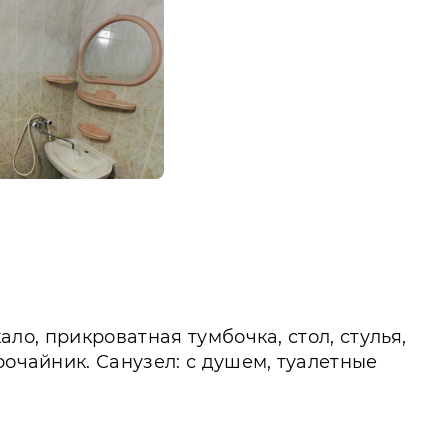
ало, прикроватная тумбочка, стол, стулья,
рочайник. Санузел: с душем, туалетные