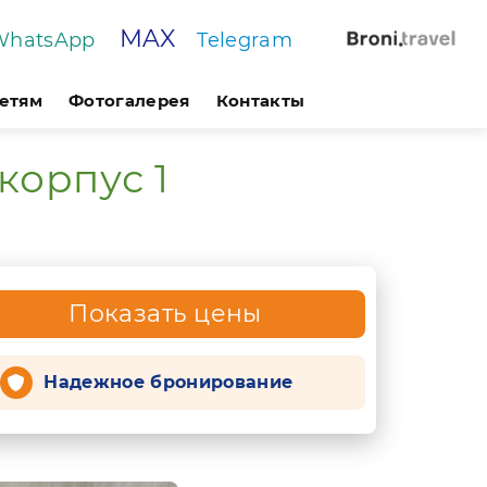
MAX
WhatsApp
Telegram
етям
Фотогалерея
Контакты
корпус 1
Показать цены
Надежное бронирование