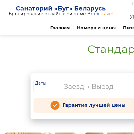
Санаторий «Буг» Беларусь
Бронирование онлайн в системе
Broni
.travel
у
Главная
Номера и цены
Пит
Стандар
Даты
Гарантия лучшей цены