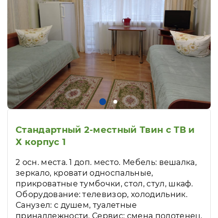
Стандартный 2-местный Твин с ТВ и
Х корпус 1
2 осн. места. 1 доп. место. Мебель: вешалка,
зеркало, кровати односпальные,
прикроватные тумбочки, стол, стул, шкаф.
Оборудование: телевизор, холодильник.
Санузел: с душем, туалетные
принадлежности. Сервис: смена полотенец,