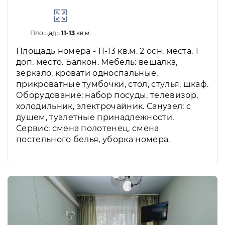
Площадь
11-13
кв.м.
Площадь номера - 11-13 кв.м. 2 осн. места. 1
доп. место. Балкон. Мебель: вешалка,
зеркало, кровати односпальные,
прикроватные тумбочки, стол, стулья, шкаф.
Оборудование: набор посуды, телевизор,
холодильник, электрочайник. Санузел: с
душем, туалетные принадлежности.
Сервис: смена полотенец, смена
постельного белья, уборка номера.