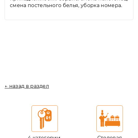
смена постельного белья, уборка номера.
← назад в раздел
4 категории
Столовая