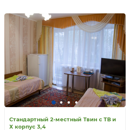
Стандартный 2-местный Твин с ТВ и
Х корпус 3,4