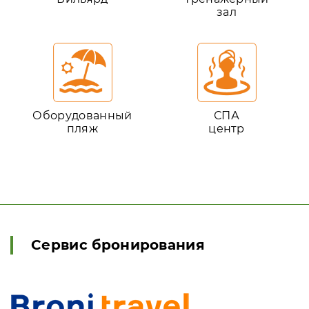
зал
Оборудованный
СПА
пляж
центр
Сервис бронирования