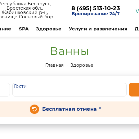
Республика Беларусь,
8 (495) 513-10-23
Брестская обл.,
Жабинковский р-н,
Бронирование 24/7
рочище Сосновый бор
ание
SPA
Здоровье
Услуги и развлечения
Д
Ванны
Главная
Здоровье
Гости
Бесплатная отмена *