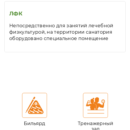
ЛФК
Непосредственно для занятий лечебной
физкультурой, на территории санатория
оборудовано специальное помещение
Бильярд
Тренажерный
зал