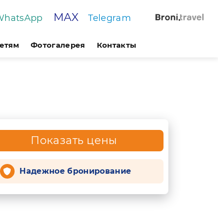
MAX
WhatsApp
Telegram
етям
Фотогалерея
Контакты
Показать цены
Надежное бронирование