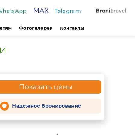
MAX
WhatsApp
Telegram
етям
Фотогалерея
Контакты
ги
Показать цены
Надежное бронирование