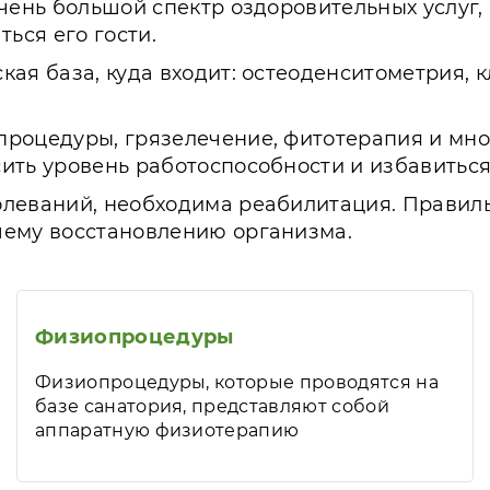
чень большой спектр оздоровительных услуг,
ься его гости.
кая база, куда входит: остеоденситометрия,
процедуры, грязелечение, фитотерапия и мно
ить уровень работоспособности и избавиться
олеваний, необходима реабилитация. Правил
шему восстановлению организма.
Физиопроцедуры
Физиопроцедуры, которые проводятся на
базе санатория, представляют собой
аппаратную физиотерапию