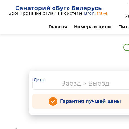
Санаторий «Буг» Беларусь
Бронирование онлайн в системе
Broni
.travel
у
Главная
Номера и цены
Пит
О
Даты
Гарантия лучшей цены