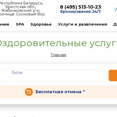
Республика Беларусь,
8 (495) 513-10-23
Брестская обл.,
Жабинковский р-н,
Бронирование 24/7
рочище Сосновый бор
ание
SPA
Здоровье
Услуги и развлечения
Д
здоровительные услу
Главная
Гости
Бесплатная отмена *